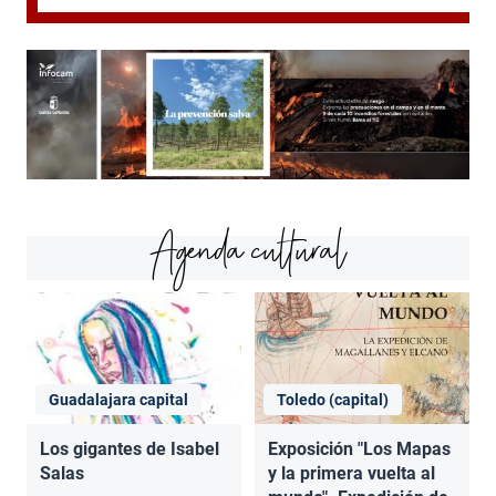
Agenda cultural
Guadalajara capital
Toledo (capital)
Los gigantes de Isabel
Exposición "Los Mapas
Salas
y la primera vuelta al