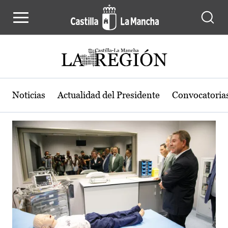
Actualidad de la región de Castilla
Pasar al contenido principal
Noticias
Actualidad del Presidente
Convocatoria