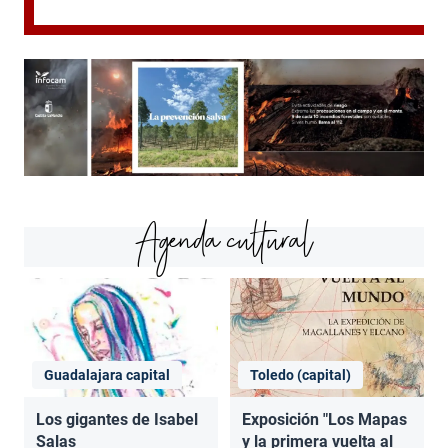
Agenda cultural
Guadalajara capital
Toledo (capital)
Los gigantes de Isabel
Exposición "Los Mapas
Salas
y la primera vuelta al