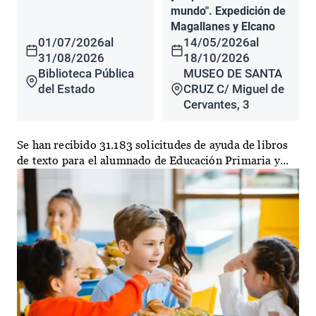
mundo". Expedición de
Magallanes y Elcano
01/07/2026
al
14/05/2026
al
31/08/2026
18/10/2026
Biblioteca Pública
MUSEO DE SANTA
del Estado
CRUZ C/ Miguel de
Cervantes, 3
Se han recibido 31.183 solicitudes de ayuda de libros
de texto para el alumnado de Educación Primaria y...