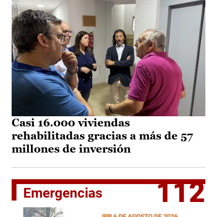
Casi 16.000 viviendas
rehabilitadas gracias a más de 57
millones de inversión
112
Emergencias