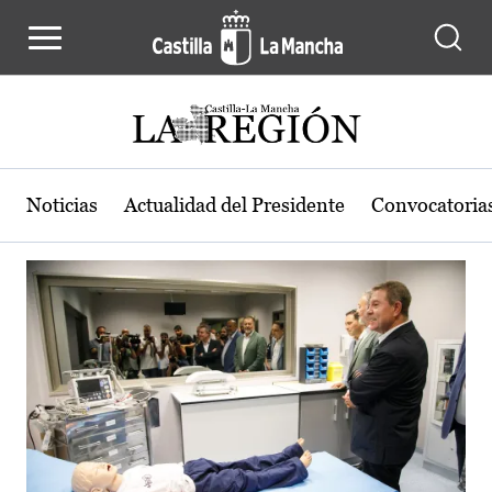
Actualidad de la región de Castilla
Pasar al contenido principal
Noticias
Actualidad del Presidente
Convocatoria