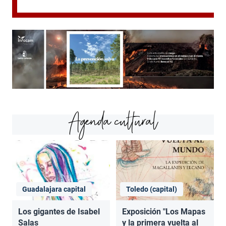
Agenda cultural
Guadalajara capital
Toledo (capital)
Los gigantes de Isabel
Exposición "Los Mapas
Salas
y la primera vuelta al