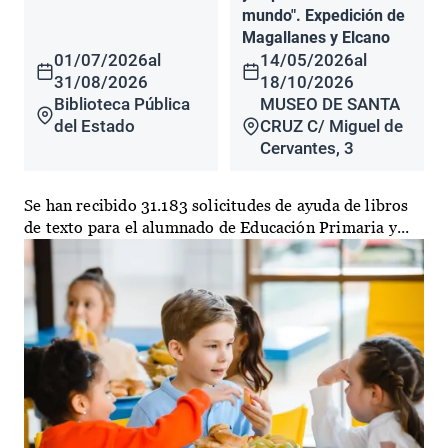
mundo". Expedición de
Magallanes y Elcano
01/07/2026
al
14/05/2026
al
31/08/2026
18/10/2026
Biblioteca Pública
MUSEO DE SANTA
del Estado
CRUZ C/ Miguel de
Cervantes, 3
Se han recibido 31.183 solicitudes de ayuda de libros
de texto para el alumnado de Educación Primaria y...