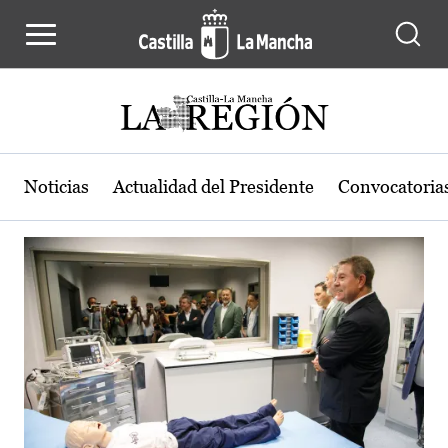
Actualidad de la región de Castilla
Pasar al contenido principal
Noticias
Actualidad del Presidente
Convocatoria