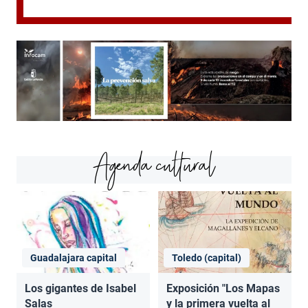
Agenda cultural
Guadalajara capital
Toledo (capital)
Los gigantes de Isabel
Exposición "Los Mapas
Salas
y la primera vuelta al