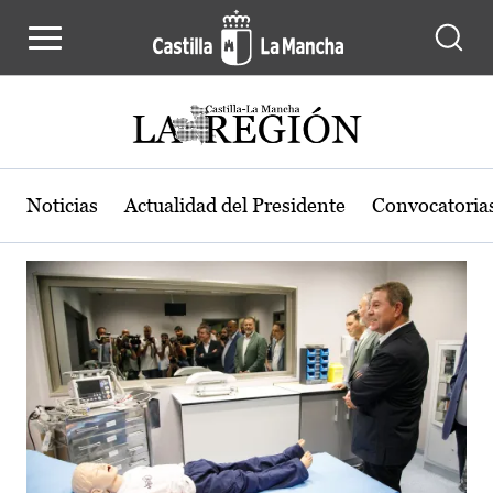
Actualidad de la región de Castilla
Pasar al contenido principal
Noticias
Actualidad del Presidente
Convocatoria