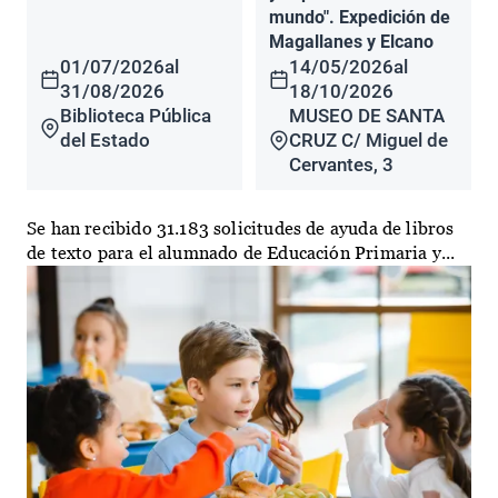
mundo". Expedición de
Magallanes y Elcano
01/07/2026
al
14/05/2026
al
31/08/2026
18/10/2026
Biblioteca Pública
MUSEO DE SANTA
del Estado
CRUZ C/ Miguel de
Cervantes, 3
Se han recibido 31.183 solicitudes de ayuda de libros
de texto para el alumnado de Educación Primaria y...