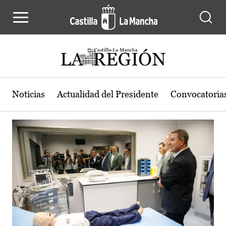
Actualidad de la región de Castilla
Pasar al contenido principal
Noticias
Actualidad del Presidente
Convocatoria