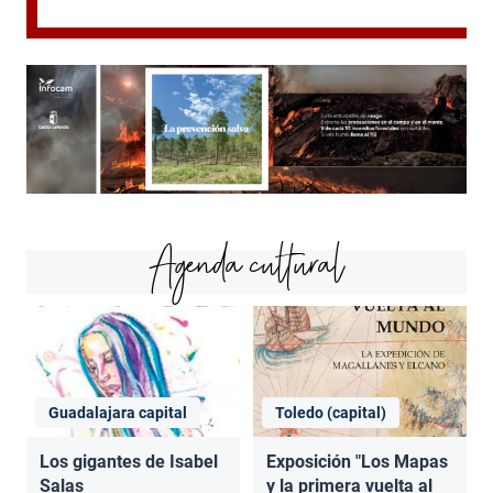
Agenda cultural
Guadalajara capital
Toledo (capital)
Los gigantes de Isabel
Exposición "Los Mapas
Salas
y la primera vuelta al