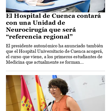
El Hospital de Cuenca contará
con una Unidad de
Neurocirugía que será
“referencia regional”
El presidente autonómico ha anunciado también
que el Hospital Universitario de Cuenca acogerá,
el curso que viene, a los primeros estudiantes de
Medicina que actualmente se forman...