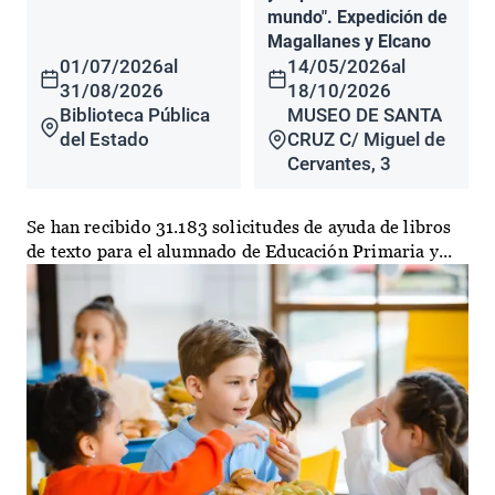
mundo". Expedición de
Magallanes y Elcano
01/07/2026
al
14/05/2026
al
31/08/2026
18/10/2026
Biblioteca Pública
MUSEO DE SANTA
del Estado
CRUZ C/ Miguel de
Cervantes, 3
Se han recibido 31.183 solicitudes de ayuda de libros
de texto para el alumnado de Educación Primaria y...