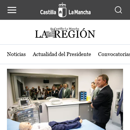
Actualidad de la región de Castilla
Pasar al contenido principal
Noticias
Actualidad del Presidente
Convocatoria