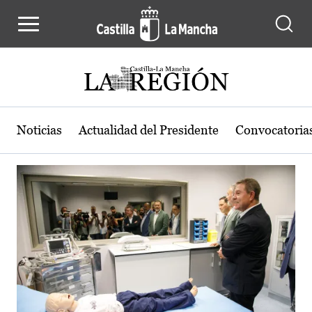
Actualidad de la región de Castilla
Pasar al contenido principal
Noticias
Actualidad del Presidente
Convocatoria