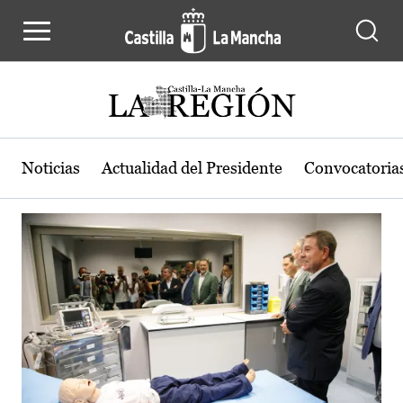
Actualidad de la región de Castilla
Pasar al contenido principal
Noticias
Actualidad del Presidente
Convocatoria