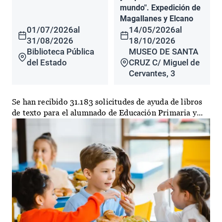
mundo". Expedición de
Magallanes y Elcano
01/07/2026
al
14/05/2026
al
31/08/2026
18/10/2026
Biblioteca Pública
MUSEO DE SANTA
del Estado
CRUZ C/ Miguel de
Cervantes, 3
Se han recibido 31.183 solicitudes de ayuda de libros
de texto para el alumnado de Educación Primaria y...