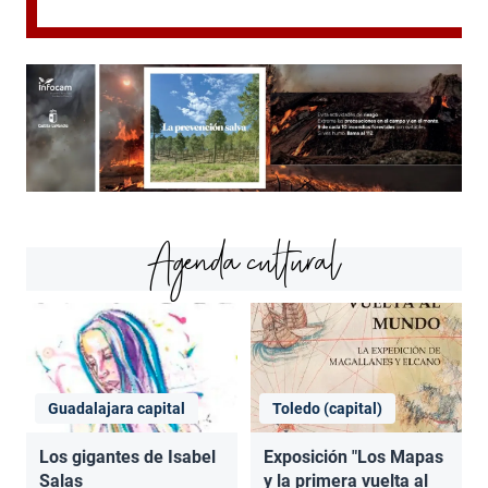
Agenda cultural
Guadalajara capital
Toledo (capital)
Los gigantes de Isabel
Exposición "Los Mapas
Salas
y la primera vuelta al