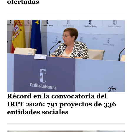
ofertadas
Récord en la convocatoria del
IRPF 2026: 791 proyectos de 336
entidades sociales