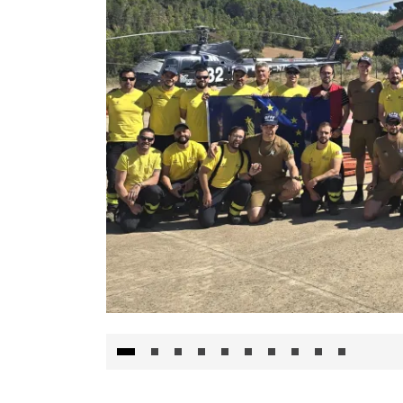
El Gobierno de Castilla-La Mancha va a inte