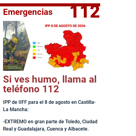
112
Emergencias
elta Ciclista CLM LEADER
Si ves humo, llama al
teléfono 112
IPP de IIFF para el 8 de agosto en Castilla-
La Mancha:
-EXTREMO en gran parte de Toledo, Ciudad
Real y Guadalajara, Cuenca y Albacete.