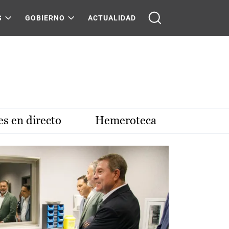
S
GOBIERNO
ACTUALIDAD
s en directo
Hemeroteca