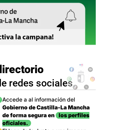
directorio
de redes sociales
magen
Accede a al información del
Gobierno de Castilla-La Mancha
de forma segura en
los perfiles
oficiales.