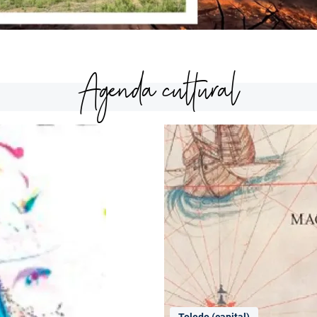
Agenda cultural
Toledo (capital)