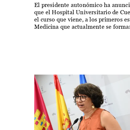
El presidente autonómico ha anunc
que el Hospital Universitario de Cu
el curso que viene, a los primeros e
Medicina que actualmente se forman