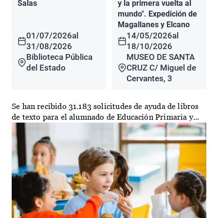
Salas
y la primera vuelta al
mundo". Expedición de
Magallanes y Elcano
01/07/2026
al
14/05/2026
al
31/08/2026
18/10/2026
Biblioteca Pública
MUSEO DE SANTA
del Estado
CRUZ C/ Miguel de
Cervantes, 3
Se han recibido 31.183 solicitudes de ayuda de libros
de texto para el alumnado de Educación Primaria y...