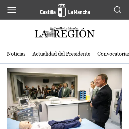
Actualidad de la región de Castilla
Pasar al contenido principal
Noticias
Actualidad del Presidente
Convocatoria