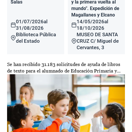
Salas
y la primera vuelta al
mundo". Expedición de
Magallanes y Elcano
01/07/2026
al
14/05/2026
al
31/08/2026
18/10/2026
Biblioteca Pública
MUSEO DE SANTA
del Estado
CRUZ C/ Miguel de
Cervantes, 3
Se han recibido 31.183 solicitudes de ayuda de libros
de texto para el alumnado de Educación Primaria y...