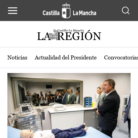
Actualidad de la región de Castilla
Pasar al contenido principal
Noticias
Actualidad del Presidente
Convocatoria