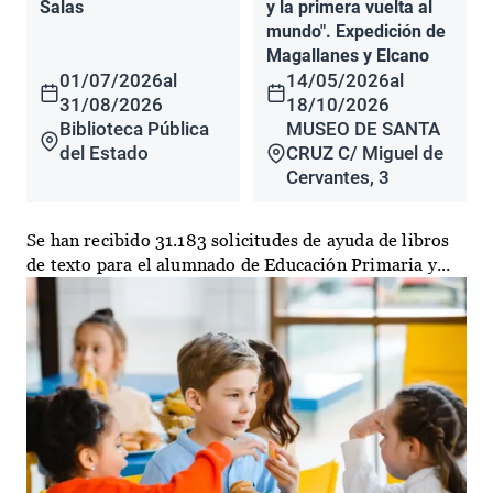
Salas
y la primera vuelta al
mundo". Expedición de
Magallanes y Elcano
01/07/2026
al
14/05/2026
al
31/08/2026
18/10/2026
Biblioteca Pública
MUSEO DE SANTA
del Estado
CRUZ C/ Miguel de
Cervantes, 3
Se han recibido 31.183 solicitudes de ayuda de libros
de texto para el alumnado de Educación Primaria y...