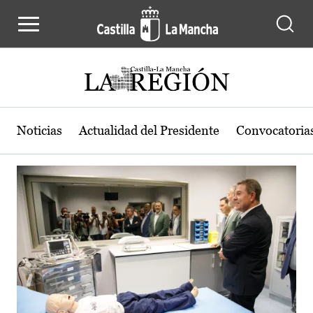
Actualidad de la región de Castilla
Pasar al contenido principal
Noticias
Actualidad del Presidente
Convocatoria