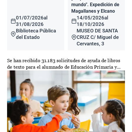
mundo". Expedición de
Magallanes y Elcano
01/07/2026
al
14/05/2026
al
31/08/2026
18/10/2026
Biblioteca Pública
MUSEO DE SANTA
del Estado
CRUZ C/ Miguel de
Cervantes, 3
Se han recibido 31.183 solicitudes de ayuda de libros
de texto para el alumnado de Educación Primaria y...