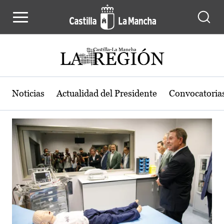
Actualidad de la región de Castilla
Pasar al contenido principal
Noticias
Actualidad del Presidente
Convocatoria