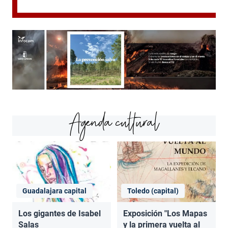
Agenda cultural
Guadalajara capital
Toledo (capital)
Los gigantes de Isabel
Exposición "Los Mapas
Salas
y la primera vuelta al