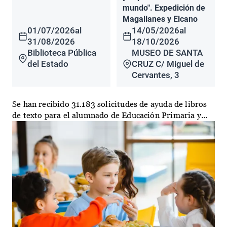
mundo". Expedición de
Magallanes y Elcano
01/07/2026
al
14/05/2026
al
31/08/2026
18/10/2026
Biblioteca Pública
MUSEO DE SANTA
del Estado
CRUZ C/ Miguel de
Cervantes, 3
Se han recibido 31.183 solicitudes de ayuda de libros
de texto para el alumnado de Educación Primaria y...