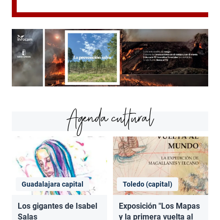
Agenda cultural
Guadalajara capital
Toledo (capital)
Los gigantes de Isabel
Exposición "Los Mapas
Salas
y la primera vuelta al