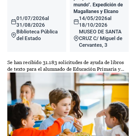
mundo". Expedición de
Magallanes y Elcano
01/07/2026
al
14/05/2026
al
31/08/2026
18/10/2026
Biblioteca Pública
MUSEO DE SANTA
del Estado
CRUZ C/ Miguel de
Cervantes, 3
Se han recibido 31.183 solicitudes de ayuda de libros
de texto para el alumnado de Educación Primaria y...