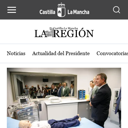
Actualidad de la región de Castilla
Pasar al contenido principal
Noticias
Actualidad del Presidente
Convocatoria