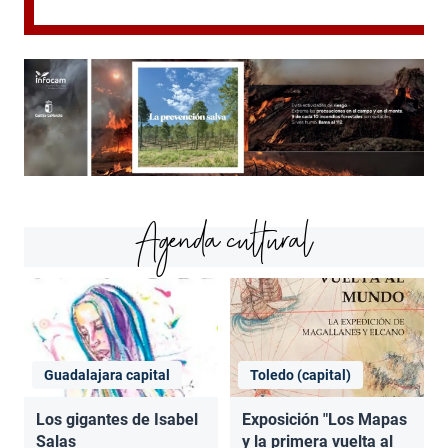
Agenda cultural
Guadalajara capital
Toledo (capital)
Los gigantes de Isabel
Exposición "Los Mapas
Salas
y la primera vuelta al