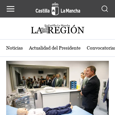
Actualidad de la región de Castilla
Pasar al contenido principal
Noticias
Actualidad del Presidente
Convocatoria