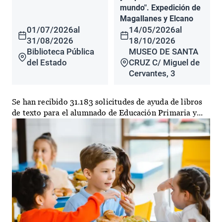
mundo". Expedición de
Magallanes y Elcano
01/07/2026
al
14/05/2026
al
31/08/2026
18/10/2026
Biblioteca Pública
MUSEO DE SANTA
del Estado
CRUZ C/ Miguel de
Cervantes, 3
Se han recibido 31.183 solicitudes de ayuda de libros
de texto para el alumnado de Educación Primaria y...