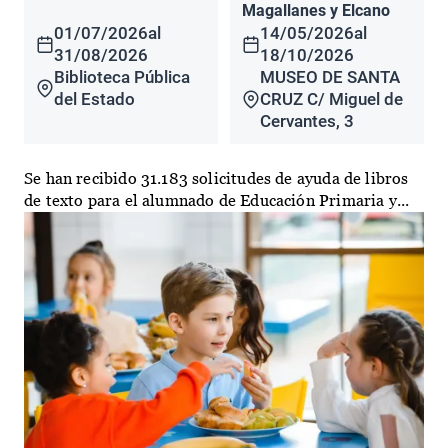
Magallanes y Elcano
01/07/2026
al
14/05/2026
al
31/08/2026
18/10/2026
Biblioteca Pública
MUSEO DE SANTA
del Estado
CRUZ C/ Miguel de
Cervantes, 3
Se han recibido 31.183 solicitudes de ayuda de libros
de texto para el alumnado de Educación Primaria y...