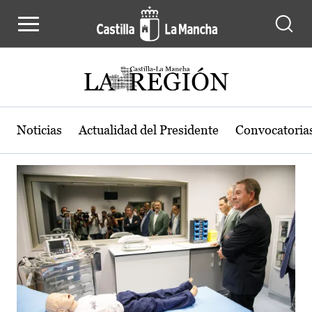
Actualidad de la región de Castilla
Pasar al contenido principal
Noticias
Actualidad del Presidente
Convocatoria