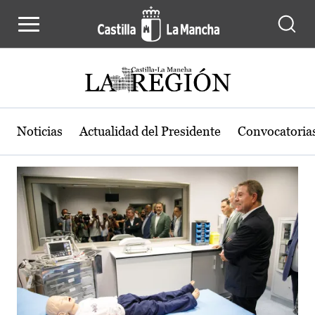
Actualidad de la región de Castilla
Pasar al contenido principal
Noticias
Actualidad del Presidente
Convocatoria