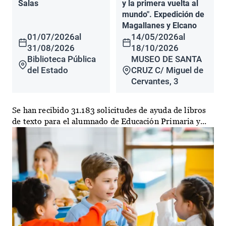
Salas
y la primera vuelta al
mundo". Expedición de
Magallanes y Elcano
01/07/2026
al
14/05/2026
al
31/08/2026
18/10/2026
Biblioteca Pública
MUSEO DE SANTA
del Estado
CRUZ C/ Miguel de
Cervantes, 3
Se han recibido 31.183 solicitudes de ayuda de libros
de texto para el alumnado de Educación Primaria y...