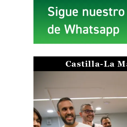
Castilla-La 