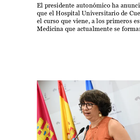
El presidente autonómico ha anunc
que el Hospital Universitario de Cu
el curso que viene, a los primeros e
Medicina que actualmente se forman