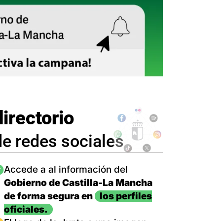
directorio
de redes sociales
magen
Accede a al información del
Gobierno de Castilla-La Mancha
de forma segura en
los perfiles
oficiales.