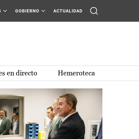
S
GOBIERNO
ACTUALIDAD
s en directo
Hemeroteca