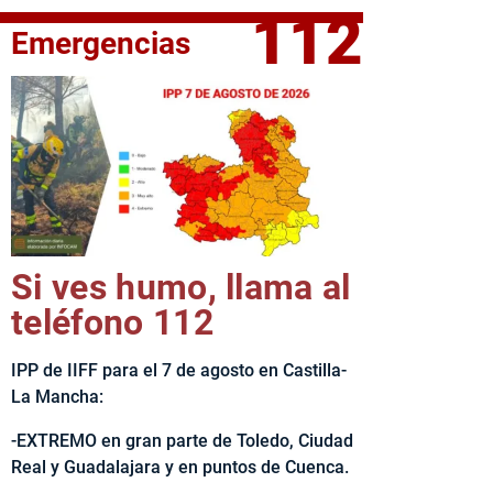
112
Emergencias
fe del Ejecutivo castellanomanchego, Emiliano García-Page, 
Si ves humo, llama al
teléfono 112
IPP de IIFF para el 7 de agosto en Castilla-
La Mancha:
-EXTREMO en gran parte de Toledo, Ciudad
Real y Guadalajara y en puntos de Cuenca.