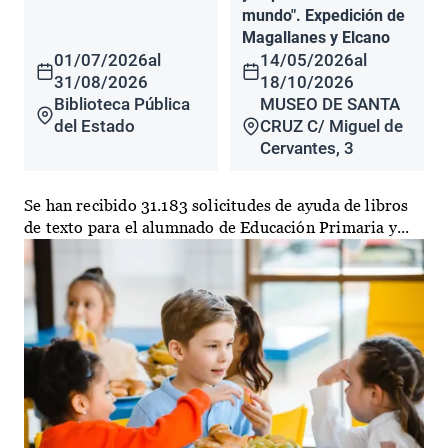
mundo". Expedición de
Magallanes y Elcano
01/07/2026
al
14/05/2026
al
31/08/2026
18/10/2026
Biblioteca Pública
MUSEO DE SANTA
del Estado
CRUZ C/ Miguel de
Cervantes, 3
Se han recibido 31.183 solicitudes de ayuda de libros
de texto para el alumnado de Educación Primaria y...