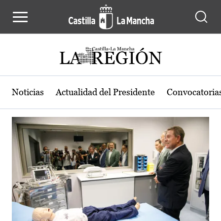
Actualidad de la región de Castilla
Pasar al contenido principal
Noticias
Actualidad del Presidente
Convocatoria