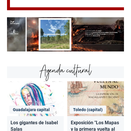
Agenda cultural
Guadalajara capital
Toledo (capital)
Los gigantes de Isabel
Exposición "Los Mapas
Salas
y la primera vuelta al