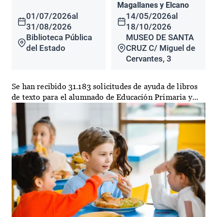
Magallanes y Elcano
01/07/2026
al
14/05/2026
al
31/08/2026
18/10/2026
Biblioteca Pública
MUSEO DE SANTA
del Estado
CRUZ C/ Miguel de
Cervantes, 3
Se han recibido 31.183 solicitudes de ayuda de libros
de texto para el alumnado de Educación Primaria y...