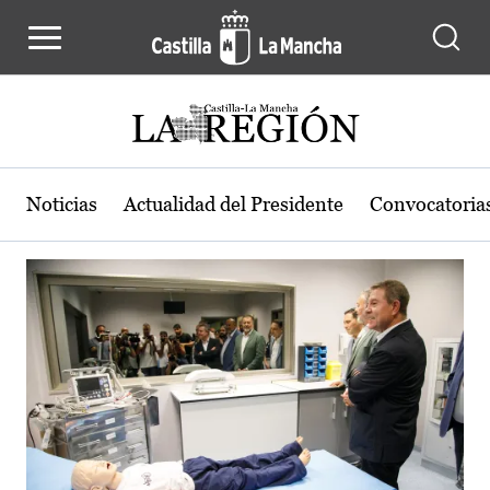
Actualidad de la región de Castilla
Pasar al contenido principal
Noticias
Actualidad del Presidente
Convocatoria