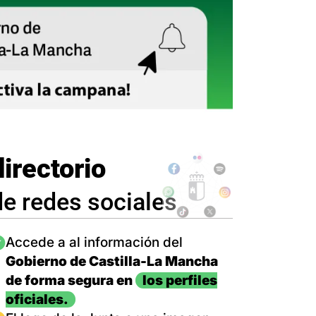
directorio
de redes sociales
magen
Accede a al información del
Gobierno de Castilla-La Mancha
de forma segura en
los perfiles
oficiales.