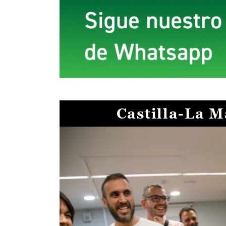
Castilla-La 