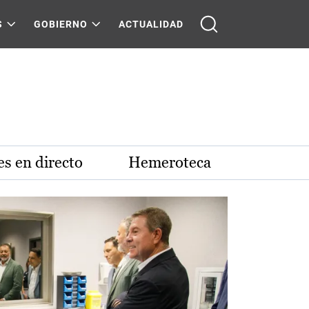
S
GOBIERNO
ACTUALIDAD
s en directo
Hemeroteca