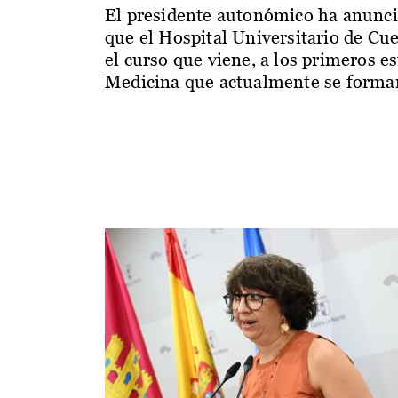
El presidente autonómico ha anunc
que el Hospital Universitario de Cu
el curso que viene, a los primeros e
Medicina que actualmente se forman