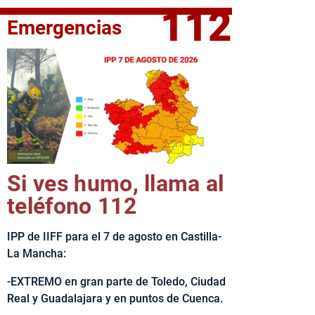
112
Emergencias
fe del Ejecutivo castellanomanchego, Emiliano García-Page, 
Si ves humo, llama al
teléfono 112
IPP de IIFF para el 7 de agosto en Castilla-
La Mancha:
-EXTREMO en gran parte de Toledo, Ciudad
Real y Guadalajara y en puntos de Cuenca.