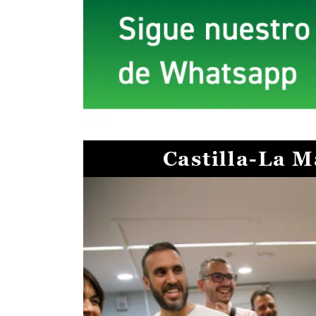
Castilla-La 