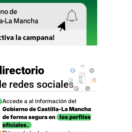
directorio
de redes sociales
magen
Accede a al información del
Gobierno de Castilla-La Mancha
de forma segura en
los perfiles
oficiales.