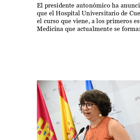
El presidente autonómico ha anunc
que el Hospital Universitario de Cu
el curso que viene, a los primeros e
Medicina que actualmente se forman