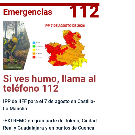
112
Emergencias
fe del Ejecutivo castellanomanchego, Emiliano García-Page, 
Si ves humo, llama al
teléfono 112
IPP de IIFF para el 7 de agosto en Castilla-
La Mancha:
-EXTREMO en gran parte de Toledo, Ciudad
Real y Guadalajara y en puntos de Cuenca.