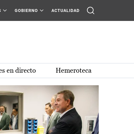
S
GOBIERNO
ACTUALIDAD
s en directo
Hemeroteca