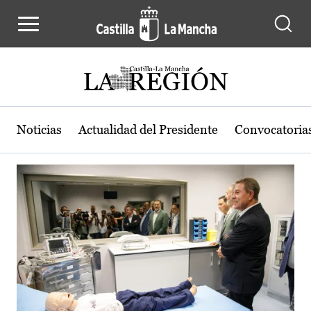
Actualidad de la región de Castilla
Pasar al contenido principal
Noticias
Actualidad del Presidente
Convocatoria