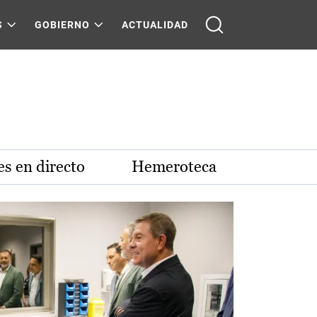
S
GOBIERNO
ACTUALIDAD
s en directo
Hemeroteca