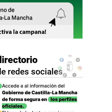
directorio
de redes sociales
magen
Accede a al información del
Gobierno de Castilla-La Mancha
de forma segura en
los perfiles
oficiales.