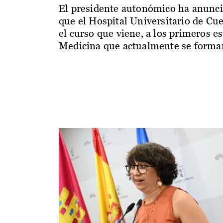
El presidente autonómico ha anunc
que el Hospital Universitario de Cu
el curso que viene, a los primeros e
Medicina que actualmente se forman