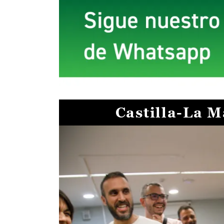
Castilla-La 