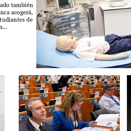
iado también
enca acogerá,
studiantes de
...