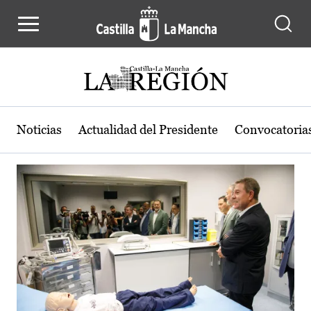
Actualidad de la región de Castilla
Pasar al contenido principal
Noticias
Actualidad del Presidente
Convocatoria