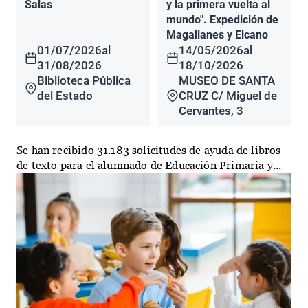
Salas
y la primera vuelta al
mundo". Expedición de
Magallanes y Elcano
01/07/2026
al
14/05/2026
al
31/08/2026
18/10/2026
Biblioteca Pública
MUSEO DE SANTA
del Estado
CRUZ C/ Miguel de
Cervantes, 3
Se han recibido 31.183 solicitudes de ayuda de libros
de texto para el alumnado de Educación Primaria y...