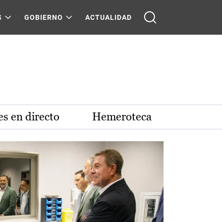
S
GOBIERNO
ACTUALIDAD
s en directo
Hemeroteca