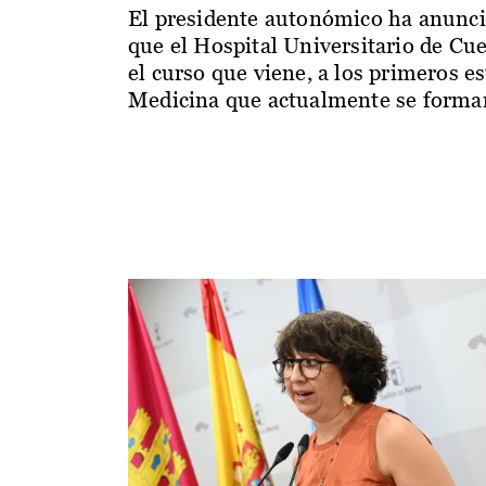
El presidente autonómico ha anunc
que el Hospital Universitario de Cu
el curso que viene, a los primeros e
Medicina que actualmente se forman