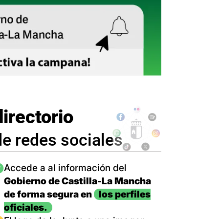
directorio
de redes sociales
magen
Accede a al información del
Gobierno de Castilla-La Mancha
de forma segura en
los perfiles
oficiales.