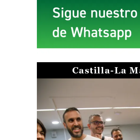
Castilla-La 