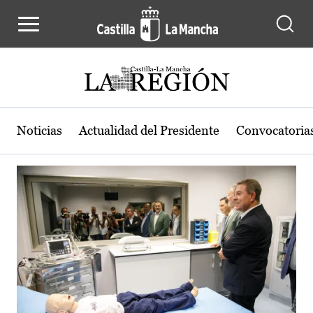
Actualidad de la región de Castilla
Pasar al contenido principal
Noticias
Actualidad del Presidente
Convocatoria