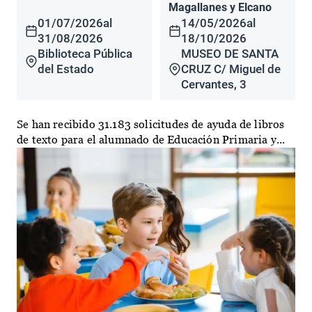
Magallanes y Elcano
01/07/2026
al
14/05/2026
al
31/08/2026
18/10/2026
Biblioteca Pública
MUSEO DE SANTA
del Estado
CRUZ C/ Miguel de
Cervantes, 3
Se han recibido 31.183 solicitudes de ayuda de libros
de texto para el alumnado de Educación Primaria y...