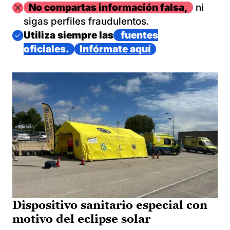
Imagen
No compartas información falsa,
ni
sigas perfiles fraudulentos.
Imagen
Utiliza siempre las
fuentes
oficiales.
Infórmate aquí
Dispositivo sanitario especial con
motivo del eclipse solar