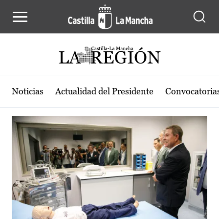
Actualidad de la región de Castilla
Pasar al contenido principal
Noticias
Actualidad del Presidente
Convocatoria