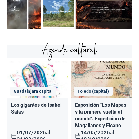
Agenda cultural
Guadalajara capital
Toledo (capital)
Los gigantes de Isabel
Exposición "Los Mapas
Salas
y la primera vuelta al
mundo". Expedición de
Magallanes y Elcano
01/07/2026
al
14/05/2026
al