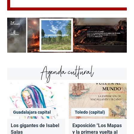
Agenda cultural
Guadalajara capital
Toledo (capital)
Los gigantes de Isabel
Exposición "Los Mapas
Salas
y la primera vuelta al