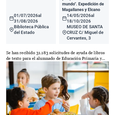
mundo". Expedición de
Magallanes y Elcano
01/07/2026
al
14/05/2026
al
31/08/2026
18/10/2026
Biblioteca Pública
MUSEO DE SANTA
del Estado
CRUZ C/ Miguel de
Cervantes, 3
Se han recibido 31.183 solicitudes de ayuda de libros
de texto para el alumnado de Educación Primaria y...