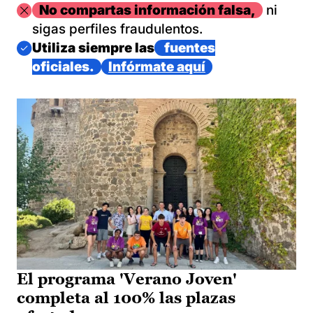
Imagen
No compartas información falsa,
ni
sigas perfiles fraudulentos.
Imagen
Utiliza siempre las
fuentes
oficiales.
Infórmate aquí
El programa 'Verano Joven'
completa al 100% las plazas