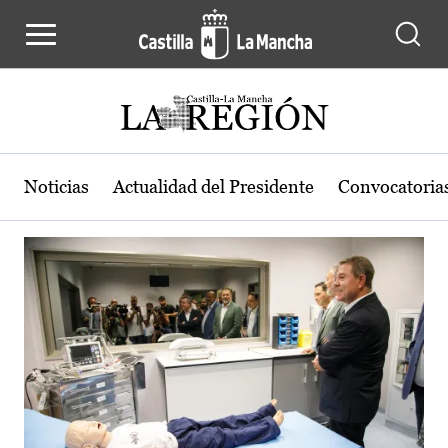
Actualidad de la región de Castilla
Pasar al contenido principal
Noticias
Actualidad del Presidente
Convocatoria