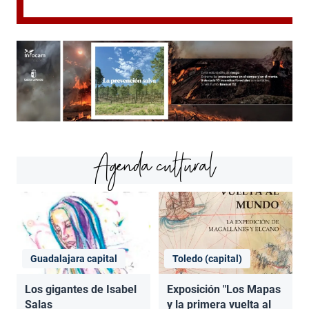
Agenda cultural
Guadalajara capital
Toledo (capital)
Los gigantes de Isabel
Exposición "Los Mapas
Salas
y la primera vuelta al