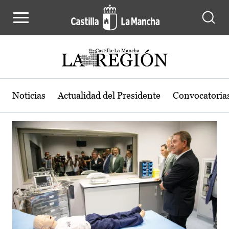
Actualidad de la región de Castilla
Pasar al contenido principal
Noticias
Actualidad del Presidente
Convocatoria