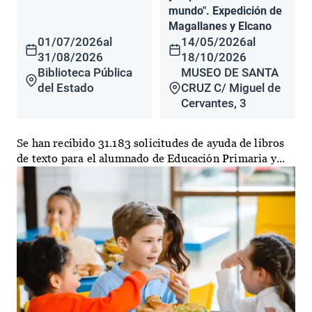
mundo". Expedición de
Magallanes y Elcano
01/07/2026
al
14/05/2026
al
31/08/2026
18/10/2026
Biblioteca Pública
MUSEO DE SANTA
del Estado
CRUZ C/ Miguel de
Cervantes, 3
Se han recibido 31.183 solicitudes de ayuda de libros
de texto para el alumnado de Educación Primaria y...