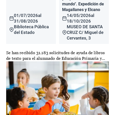
mundo". Expedición de
Magallanes y Elcano
01/07/2026
al
14/05/2026
al
31/08/2026
18/10/2026
Biblioteca Pública
MUSEO DE SANTA
del Estado
CRUZ C/ Miguel de
Cervantes, 3
Se han recibido 31.183 solicitudes de ayuda de libros
de texto para el alumnado de Educación Primaria y...