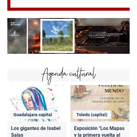
Agenda cultural
Guadalajara capital
Toledo (capital)
Los gigantes de Isabel
Exposición "Los Mapas
Salas
y la primera vuelta al