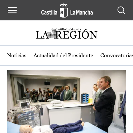
Actualidad de la región de Castilla
Pasar al contenido principal
Noticias
Actualidad del Presidente
Convocatoria