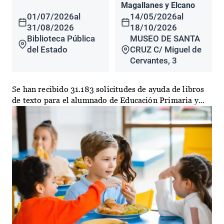
Magallanes y Elcano
01/07/2026
al
14/05/2026
al
31/08/2026
18/10/2026
Biblioteca Pública
MUSEO DE SANTA
del Estado
CRUZ C/ Miguel de
Cervantes, 3
Se han recibido 31.183 solicitudes de ayuda de libros
de texto para el alumnado de Educación Primaria y...