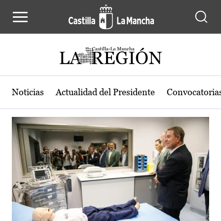
Actualidad de la región de Castilla
Pasar al contenido principal
Noticias
Actualidad del Presidente
Convocatoria