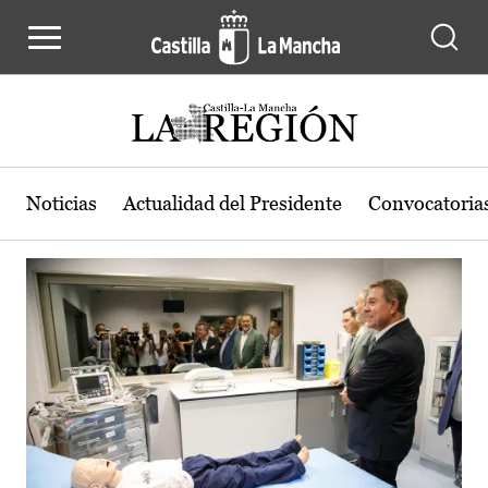
Actualidad de la región de Castilla
Pasar al contenido principal
Noticias
Actualidad del Presidente
Convocatoria