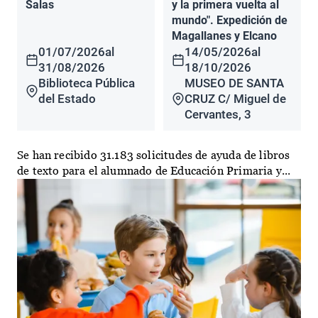
Salas
y la primera vuelta al
mundo". Expedición de
Magallanes y Elcano
01/07/2026
al
14/05/2026
al
31/08/2026
18/10/2026
Biblioteca Pública
MUSEO DE SANTA
del Estado
CRUZ C/ Miguel de
Cervantes, 3
Se han recibido 31.183 solicitudes de ayuda de libros
de texto para el alumnado de Educación Primaria y...