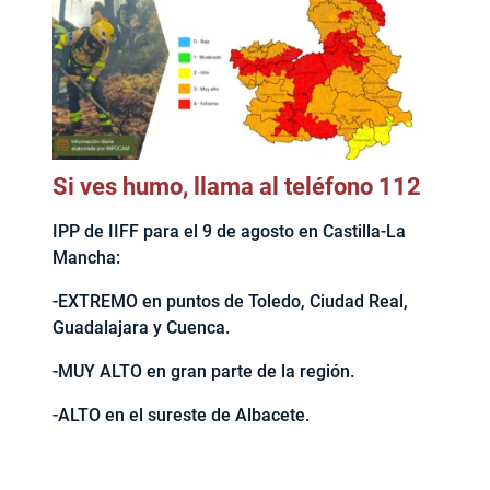
Si ves humo, llama al teléfono 112
IPP de IIFF para el 9 de agosto en Castilla-La
Mancha:
-EXTREMO en puntos de Toledo, Ciudad Real,
Guadalajara y Cuenca.
-MUY ALTO en gran parte de la región.
-ALTO en el sureste de Albacete.