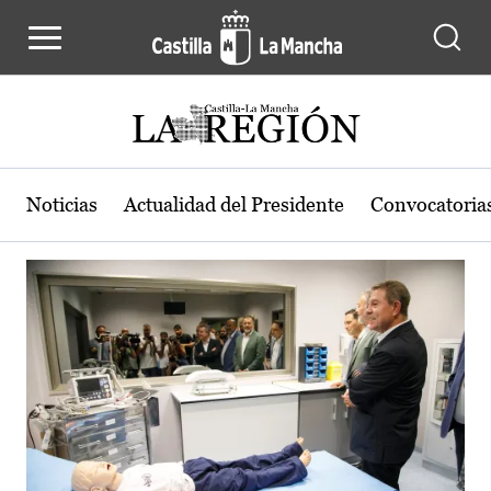
Actualidad de la región de Castilla
Pasar al contenido principal
Noticias
Actualidad del Presidente
Convocatoria