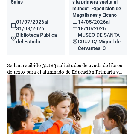
Salas
y la primera vuelta al
mundo". Expedición de
Magallanes y Elcano
01/07/2026
al
14/05/2026
al
31/08/2026
18/10/2026
Biblioteca Pública
MUSEO DE SANTA
del Estado
CRUZ C/ Miguel de
Cervantes, 3
Se han recibido 31.183 solicitudes de ayuda de libros
de texto para el alumnado de Educación Primaria y...