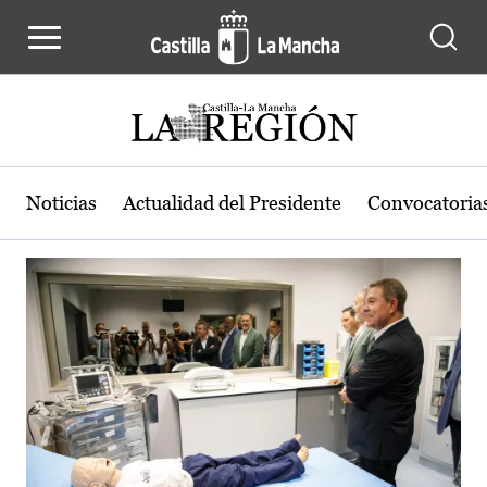
Actualidad de la región de Castilla
Pasar al contenido principal
Noticias
Actualidad del Presidente
Convocatoria