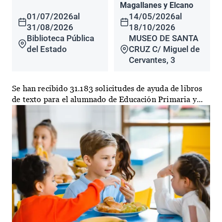
Magallanes y Elcano
01/07/2026
al
14/05/2026
al
31/08/2026
18/10/2026
Biblioteca Pública
MUSEO DE SANTA
del Estado
CRUZ C/ Miguel de
Cervantes, 3
Se han recibido 31.183 solicitudes de ayuda de libros
de texto para el alumnado de Educación Primaria y...