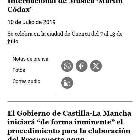
Internacional de Música ‘Martín
Códax’
10 de Julio de 2019
Se celebra en la ciudad de Cuenca del 7 al 13 de
julio
Notas de prensa
Fotos
Cortes audio
El Gobierno de Castilla-La Mancha
iniciará “de forma inminente” el
procedimiento para la elaboración
del Presupuesto 2020