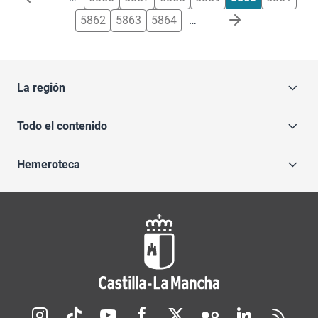
5862
5863
5864
…
La región
Todo el contenido
Hemeroteca
Redes sociales JCCM