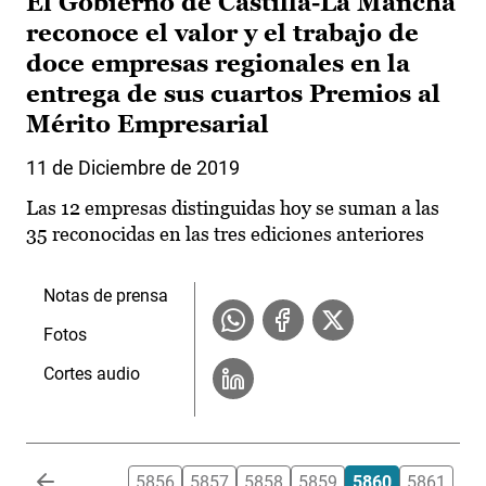
El Gobierno de Castilla-La Mancha
reconoce el valor y el trabajo de
doce empresas regionales en la
entrega de sus cuartos Premios al
Mérito Empresarial
11 de Diciembre de 2019
Las 12 empresas distinguidas hoy se suman a las
35 reconocidas en las tres ediciones anteriores
Notas de prensa
Fotos
Cortes audio
Paginación
…
5856
5857
5858
5859
5860
5861