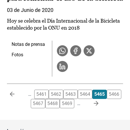
03 de Junio de 2020
Hoy se celebra el Día Internacional de la Bicicleta
establecido por la ONU en 2018
Notas de prensa
Fotos
Paginación
…
5461
5462
5463
5464
5465
5466
5467
5468
5469
…