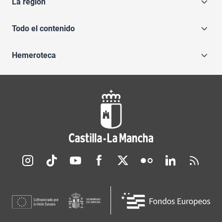
La región
Todo el contenido
Hemeroteca
Redes sociales JCCM