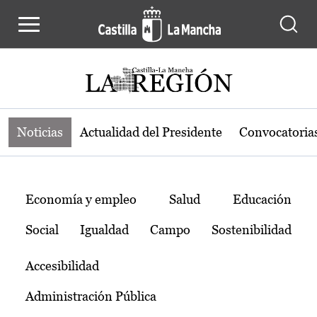
Noticias de la región de Castilla-L
Pasar al contenido principal
Noticias
Actualidad del Presidente
Convocatoria
Temas
Economía y empleo
Salud
Educación
Social
Igualdad
Campo
Sostenibilidad
Accesibilidad
Administración Pública