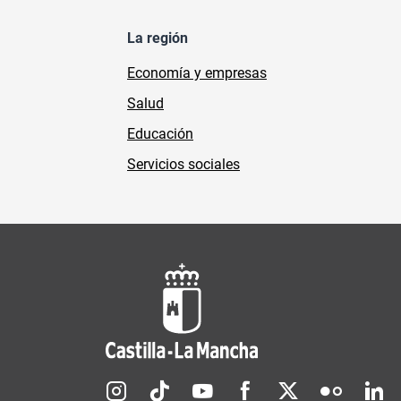
La región
Economía y empresas
Salud
Educación
Servicios sociales
Redes sociales JCCM