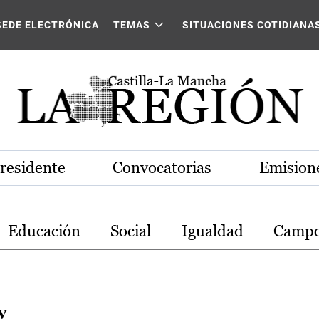
stilla-La Mancha
SEDE ELECTRÓNICA
TEMAS
SITUACIONES COTIDIANA
Presidente
Convocatorias
Emisione
Educación
Social
Igualdad
Camp
y