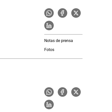
Notas de prensa
Fotos