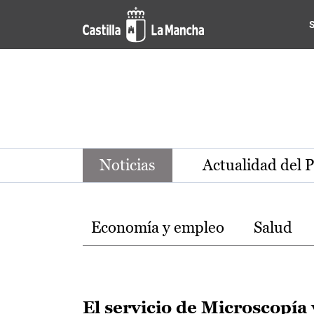
Noticias de la región de Ca
Pasar al contenido principal
Noticias
Actualidad del 
Temas
Economía y empleo
Salud
El servicio de Microscopía 