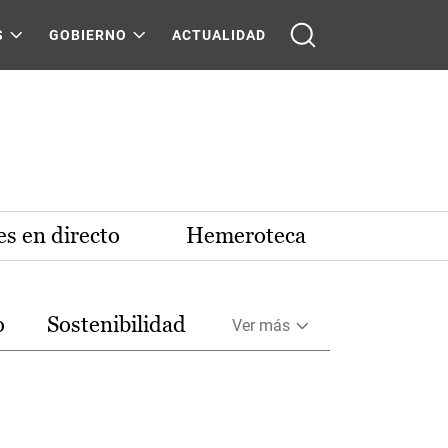
S
GOBIERNO
ACTUALIDAD
s en directo
Hemeroteca
o
Sostenibilidad
Ver más