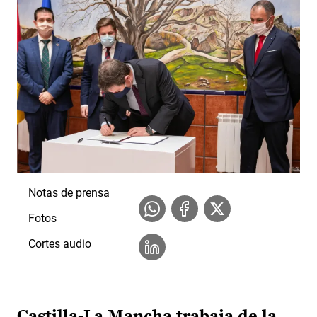
Notas de prensa
Fotos
Cortes audio
Castilla-La Mancha trabaja de la