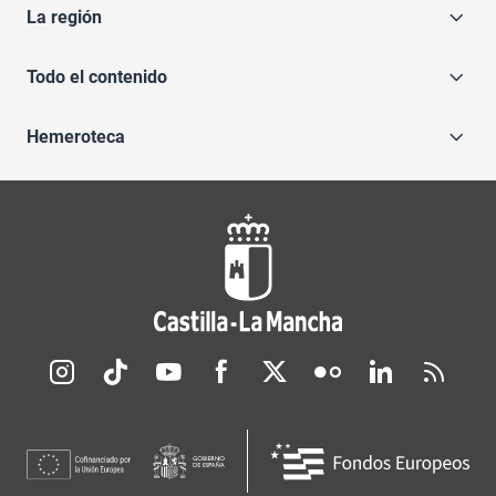
La región
Todo el contenido
Hemeroteca
Redes sociales JCCM