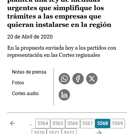
urgentes que simplifique los
trámites a las empresas que
quieran instalarse en la región
20 de Abril de 2020
En la propuesta enviada hoy a los partidos con
representación en las Cortes regionales
Notas de prensa
Fotos
Cortes audio
Paginación
…
5564
5565
5566
5567
5568
5569
5570
5571
5572
…