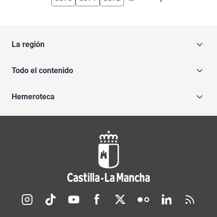
La región
Todo el contenido
Hemeroteca
Redes sociales JCCM