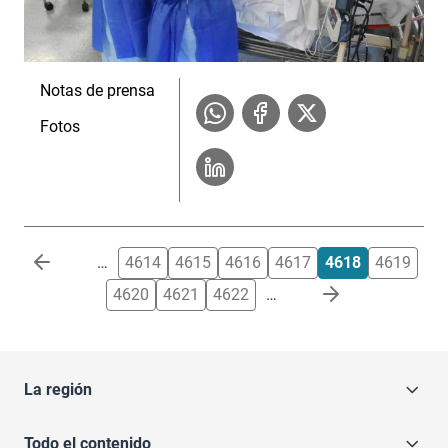
Notas de prensa
Fotos
Paginación
…
4614
4615
4616
4617
4618
4619
4620
4621
4622
…
La región
Todo el contenido