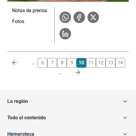
Notas de prensa
Fotos
Paginación
…
6
7
8
9
10
11
12
13
14
…
La región
Todo el contenido
Hemeroteca