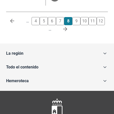
Paginación
…
4
5
6
7
8
9
10
11
12
…
La región
Todo el contenido
Hemeroteca