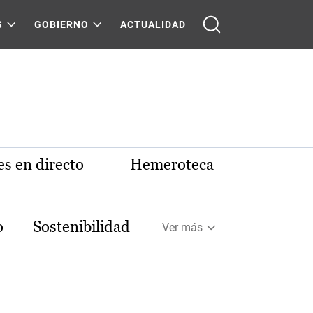
S
GOBIERNO
ACTUALIDAD
s en directo
Hemeroteca
o
Sostenibilidad
Ver más