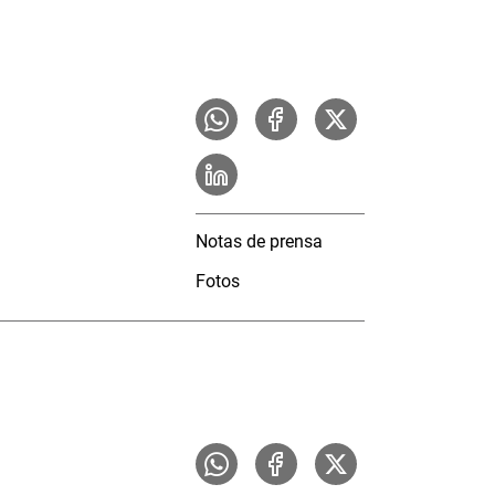
Notas de prensa
Fotos