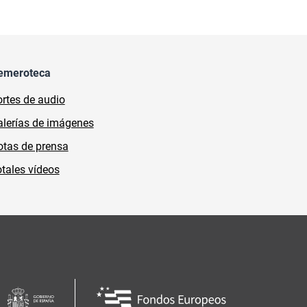
emeroteca
rtes de audio
lerías de imágenes
tas de prensa
tales vídeos