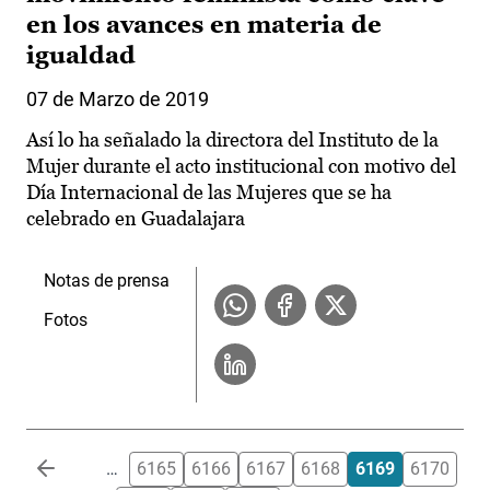
en los avances en materia de
igualdad
07 de Marzo de 2019
Así lo ha señalado la directora del Instituto de la
Mujer durante el acto institucional con motivo del
Día Internacional de las Mujeres que se ha
celebrado en Guadalajara
Notas de prensa
Fotos
Paginación
…
6165
6166
6167
6168
6169
6170