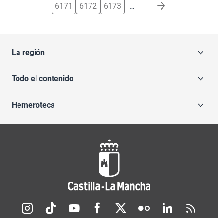
6171
6172
6173
…
La región
Todo el contenido
Hemeroteca
Redes sociales JCCM