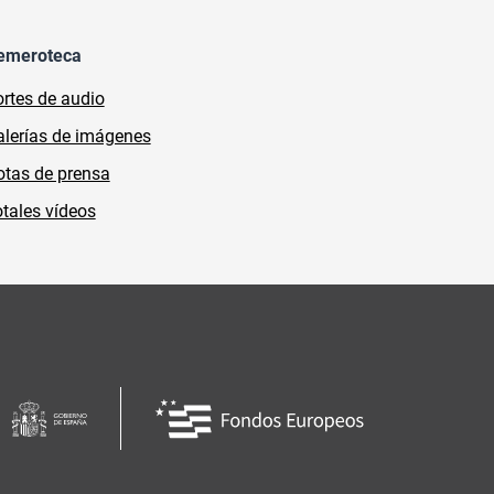
emeroteca
rtes de audio
lerías de imágenes
tas de prensa
tales vídeos