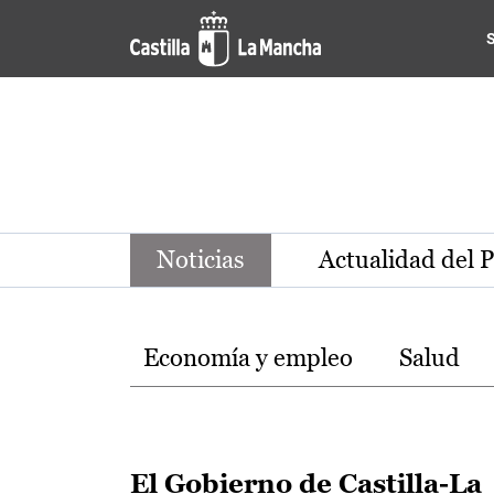
Noticias de la región de Ca
Pasar al contenido principal
Noticias
Actualidad del 
Temas
Economía y empleo
Salud
El Gobierno de Castilla-La