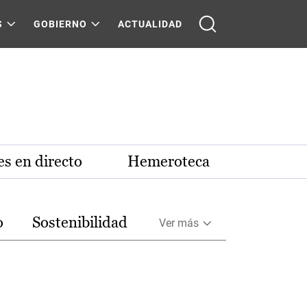
S
GOBIERNO
ACTUALIDAD
s en directo
Hemeroteca
o
Sostenibilidad
Ver más