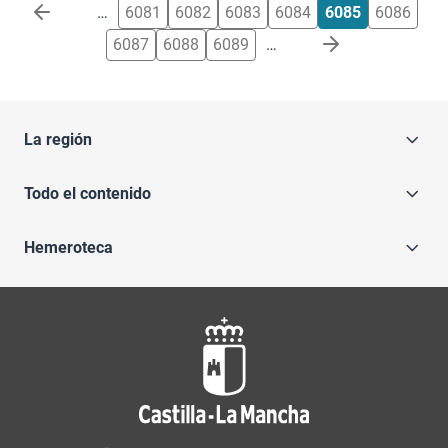
Paginación
…
6081
6082
6083
6084
6085
6086
6087
6088
6089
…
La región
Todo el contenido
Hemeroteca